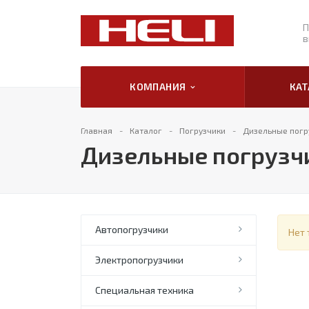
П
в
КОМПАНИЯ
КА
Главная
Каталог
Погрузчики
Дизельные погр
Дизельные погрузчи
Автопогрузчики
Нет 
Электропогрузчики
Специальная техника