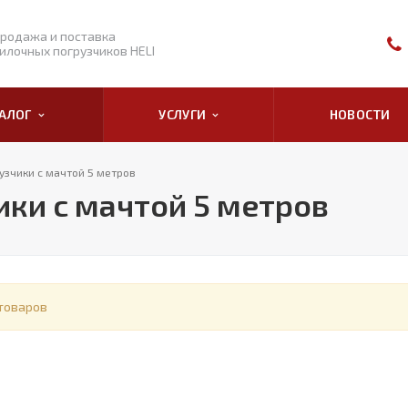
родажа и поставка
илочных погрузчиков HELI
ТАЛОГ
УСЛУГИ
НОВОСТИ
узчики с мачтой 5 метров
ки с мачтой 5 метров
товаров