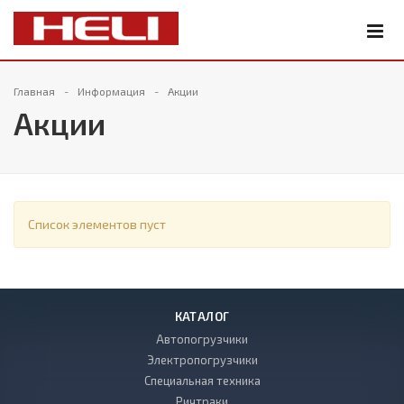
Главная
Информация
Акции
Акции
Список элементов пуст
КАТАЛОГ
Автопогрузчики
Электропогрузчики
Специальная техника
Ричтраки