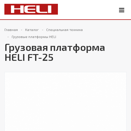
Главная
Каталог
Специальная техника
Грузовые платформы HELI
Грузовая платформа
HELI FT-25